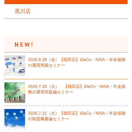
黒川店
2026.8.28（金）【植田店】iDeCo・NISA・年金保険
の運用実践セミナー
2026.7.28（火） 【植田店】iDeCo・NISA・年金保
険の運用実践編セミナー
2026.7.21（火）【植田店】iDeCo・NISA・年金保険
の制度概要編セミナー