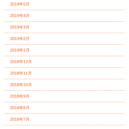
2019年5月
2019年4月
2019年3月
2019年2月
2019年1月
2018年12月
2018年11月
2018年10月
2018年9月
2018年8月
2018年7月