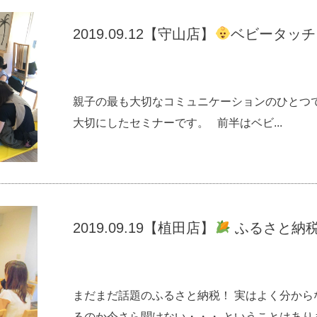
2019.09.12【守山店】
ベビータッチ
親子の最も大切なコミュニケーションのひとつで
大切にしたセミナーです。 前半はベビ...
2019.09.19【植田店】
ふるさと納
まだまだ話題のふるさと納税！ 実はよく分から
るのか今さら聞けない・・・ ということはありませ