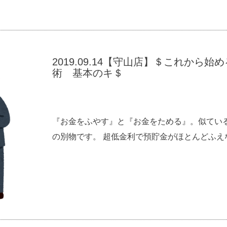
2019.09.14【守山店】＄これから
術 基本のキ＄
『お金をふやす』と『お金をためる』。似てい
の別物です。 超低金利で預貯金がほとんどふえない