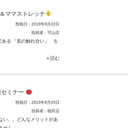
＆ママストレッチ
投稿日：2019年8月22日
投稿者：守山店
ある 「肌の触れ合い」 を
» 読む
税セミナー
投稿日：2019年8月20日
投稿者：植田店
ない、、どんなメリットがあ
ん...