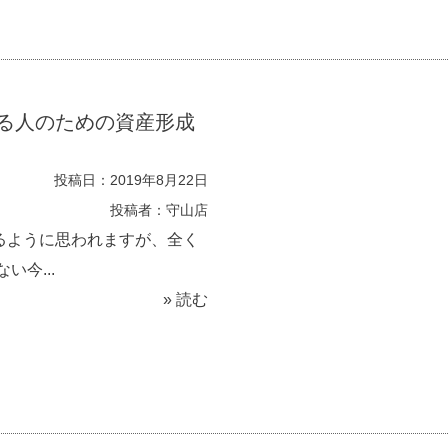
始める人のための資産形成
投稿日：2019年8月22日
投稿者：守山店
るように思われますが、全く
今...
» 読む