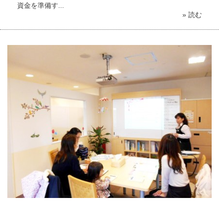
資金を準備す...
» 読む