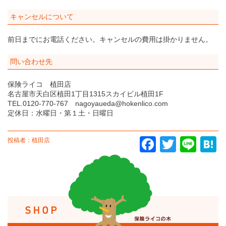
キャンセルについて
前日までにお電話ください。キャンセルの費用は掛かりません。
問い合わせ先
保険ライコ 植田店
名古屋市天白区植田1丁目1315スカイビル植田1F
TEL.0120-770-767 nagoyaueda@hokenlico.com
定休日：水曜日・第１土・日曜日
投稿者：植田店
Facebook
Twitter
Line
Ha