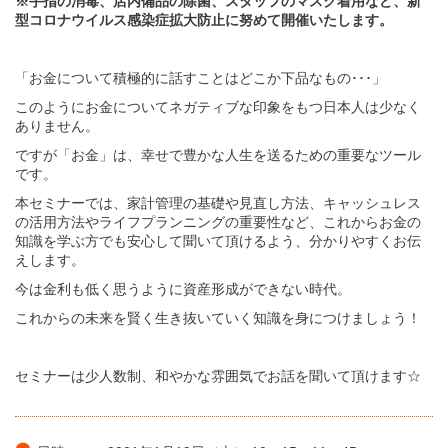
※手指の消毒、店内備品の除菌、スタッフのマスク着用など、新
型コロナウイルス感染症拡大防止に努めて開催いたします。
「お金について積極的に話すことはどこか下品なもの･･･」
このようにお金についてネガティブな印象をもつ日本人は少なく
ありません。
ですが「お金」は、幸せで豊かな人生を送るための重要なツール
です。
本セミナーでは、家計管理の基礎や見直し方法、キャッシュレス
の活用方法やライフプランニングの重要性など、これからお金の
知識を学ぶ方でも安心して聞いて頂けるよう、分かりやすくお伝
えします。
今は金利も低く思うように資産形成ができない時代。
これからの未来を賢く生き抜いていく知識を身につけましょう！
セミナーは少人数制、和やかな雰囲気でお話を聞いて頂けます☆