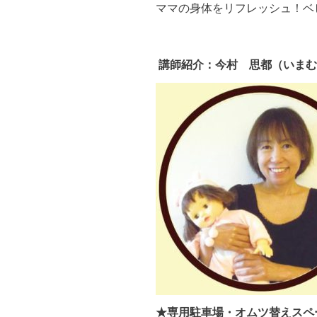
ママの身体をリフレッシュ！ベ
講師紹介：今村 思都（いまむ
★専用駐車場・オムツ替えスペ