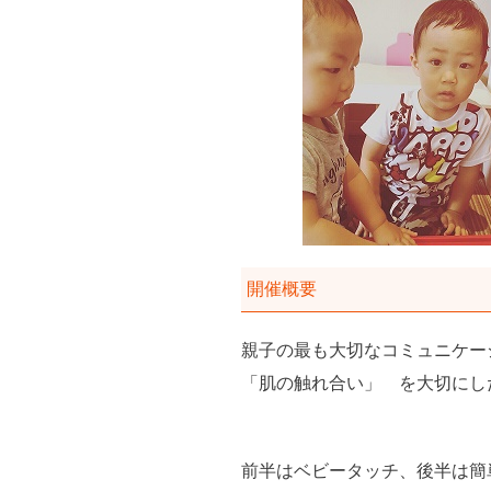
開催概要
親子の最も大切なコミュニケー
「肌の触れ合い」 を大切にし
前半はベビータッチ、後半は簡