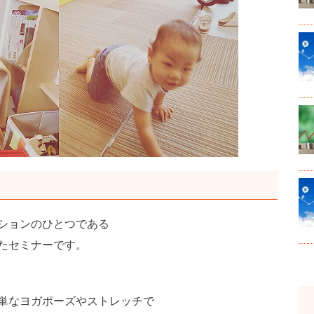
ションのひとつである
たセミナーです。
単なヨガポーズやストレッチで