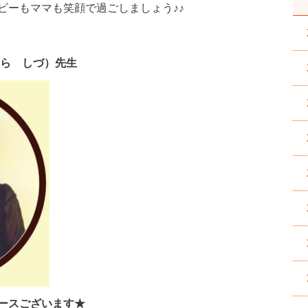
ビーもママも笑顔で過ごしましょう♪♪
ら しづ）先生
ースございます★