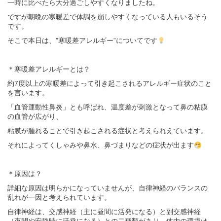
一時に比べたら大分過ごしやすくなりましたね。
ですが朝晩の寒暖差で体調を崩しやすくなっている人もいるそう
です。
そこで本日は、”寒暖差アレルギー”についてです
＊寒暖差アレルギーとは？
約7度以上の寒暖差によって引き起こされるアレルギー症状のこと
を言います。
「血管運動性鼻炎」とも呼ばれ、温度差が刺激となって鼻の粘膜
の血管が広がり、
粘膜が腫れることで引き起こされる症状と考えられえています。
それによってくしゃみや鼻水、鼻づまりなどの症状が出ます
＊原因は？
詳細な原因は明らかになっていませんが、自律神経のバランスの
乱れが一因と考えられています。
自律神経は、交感神経（主に昼間に活発になる）と副交感神経