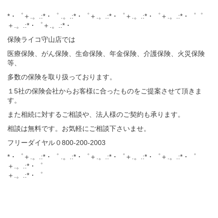
*・゜＋.。.:*・゜ .。.:*・゜＋.。.:*・゜＋.。.:*・゜＋.。.:*・゜゜
＋.。.:*・゜＋.。.:*・
保険ライコ守山店では
医療保険、がん保険、生命保険、年金保険、介護保険、火災保険
等、
多数の保険を取り扱っております。
１5社の保険会社からお客様に合ったものをご提案させて頂きま
す。
また相続に対するご相談や、法人様のご契約も承ります。
相談は無料です。お気軽にご相談下さいませ。
フリーダイヤル０800-200-2003
*・゜＋.。.:*・゜ .。.:*・゜＋.。.:*・゜＋.。.:*・゜＋.。.:*・゜
＋.。.:*・゜
＋.。.:*・゜