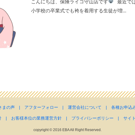
こんにちは、保険ライコ守山店です
最近では
小学校の卒業式でも袴を着用する生徒が増...
さまの声
|
アフターフォロー
|
運営会社について
|
各種お申込
針
|
お客様本位の業務運営方針
|
プライバシーポリシー
|
サイ
copyright © 2016 EBA All Right Reserved.