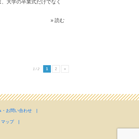
、大学の卒業式だけでなく
» 読む
1
2
»
1 / 2
み・お問い合わせ
|
トマップ
|