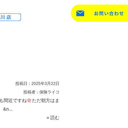
投稿日：2025年3月22日
投稿者：保険ライコ
も間近ですね
ただ朝方はま
n...
» 読む