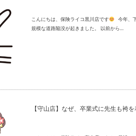
こんにちは、保険ライコ黒川店です
今年、下
規模な道路陥没が起きました。 以前から...
【守山店】なぜ、卒業式に先生も袴を