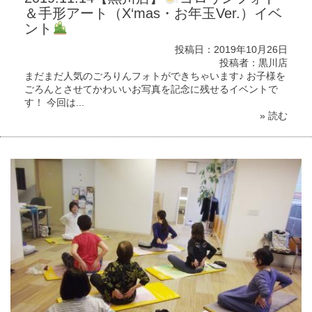
＆手形アート（X‘mas・お年玉Ver.）イベ
ント
投稿日：2019年10月26日
投稿者：黒川店
まだまだ人気のごろりんフォトができちゃいます♪ お子様を
ごろんとさせてかわいいお写真を記念に残せるイベントで
す！ 今回は...
» 読む