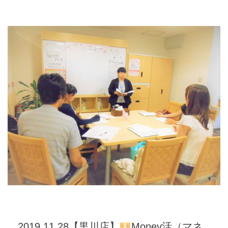
2019.11.28【黒川店】
Money活（マネ