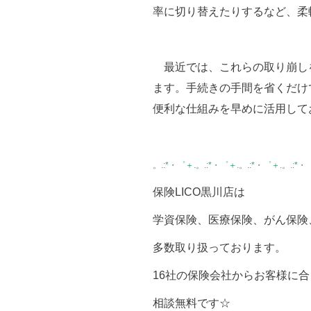
率に切り替えたりするなど、柔
最近では、これらの取り崩し
ます。手続きの手間を省くだけ
便利な仕組みを早めに活用して
。.:*・゜＋.。.:*・゜＋.。.:*・゜＋.。.:*・
保険LICO黒川店は
学資保険、医療保険、がん保険
多数取り扱っております。
16社の保険会社からお客様に
相談無料です☆