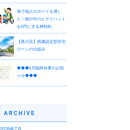
海で他人のボードを壊し
た！旅行中のヒヤリハット
を0円にする神特約
【黒川店】残価設定型住宅
ローンの仕組み
◆◆◆6月臨時休業のお知
らせ◆◆◆
2026年7月