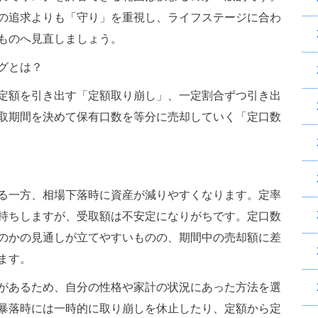
の追求よりも「守り」を重視し、ライフステージに合わ
ものへ見直しましょう。
グとは？
定額を引き出す「定額取り崩し」、一定割合ずつ引き出
取期間を決めて保有口数を等分に売却していく「定口数
る一方、相場下落時に資産が減りやすくなります。定率
持ちしますが、受取額は不安定になりがちです。定口数
のかの見通しが立てやすいものの、期間中の売却額に差
ます。
があるため、自分の性格や家計の状況にあった方法を選
暴落時には一時的に取り崩しを休止したり、定額から定