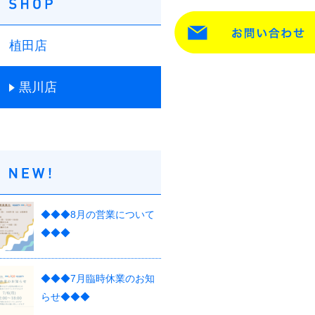
植田店
黒川店
◆◆◆8月の営業について
◆◆◆
◆◆◆7月臨時休業のお知
らせ◆◆◆