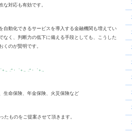
軟な対応も有効です。
を自動化できるサービスを導入する金融機関も増えてい
でなく、判断力の低下に備える手段としても、こうした
おくのが賢明です。
゜＋.。.:*・゜＋.。.:*・゜＋.。
、生命保険、年金保険、火災保険など
合ったものをご提案させて頂きます。