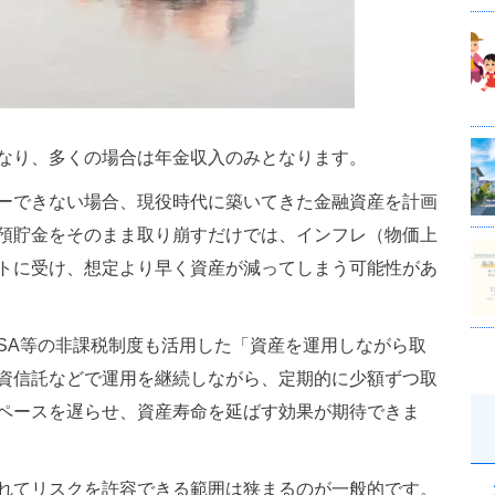
なり、多くの場合は年金収入のみとなります。
ーできない場合、現役時代に築いてきた金融資産を計画
預貯金をそのまま取り崩すだけでは、インフレ（物価上
トに受け、想定より早く資産が減ってしまう可能性があ
SA等の非課税制度も活用した「資産を運用しながら取
資信託などで運用を継続しながら、定期的に少額ずつ取
ペースを遅らせ、資産寿命を延ばす効果が期待できま
れてリスクを許容できる範囲は狭まるのが一般的です。